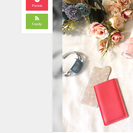
Pocket
Feedly