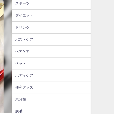
スポーツ
ダイエット
ドリンク
バストケア
ヘアケア
ペット
ボディケア
便利グッズ
未分類
脱毛