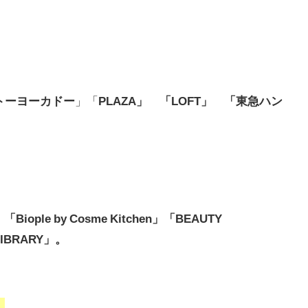
トーヨーカドー
」「
PLAZA」 「LOFT」 「東急ハン
Biople by Cosme Kitchen」「BEAUTY
LIBRARY」。
。