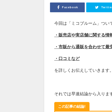
Facebook
Twitte
今回は「ミコブルーム」つい
・販売店や実店舗に関する情
・市販から通販を合わせて最
・口コミなど
を詳しくお伝えしていきます
それでは早速結論から入りま
この記事の結論!