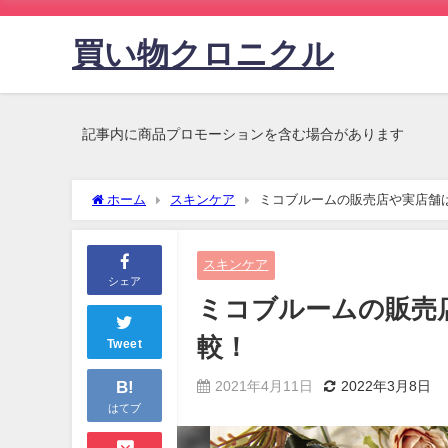
買い物クロニクル
記事内に商品プロモーションを含む場合があります
ホーム
スキンケア
ミコブルームの販売店や実店舗
スキンケア
シェア
ミコブルームの販売
較！
Tweet
B!
2021年4月11日
2022年3月8日
はてブ