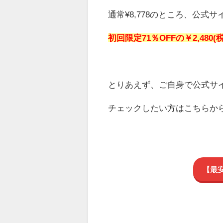
通常¥8,778のところ、公式サ
初回限定71％OFFの￥2,480(
とりあえず、ご自身で公式サ
チェックしたい方はこちらか
【最