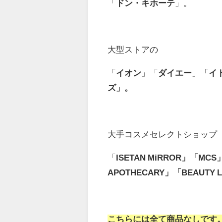
「
ドン・キホーテ
」。
大型ストアの
「
イオン
」「
ダイエー
」「
イ
ズ」。
大手コスメセレクトショップ
「
ISETAN MiRROR」「MCS」「
APOTHECARY」「BEAUTY 
こちらには全て商品なしです