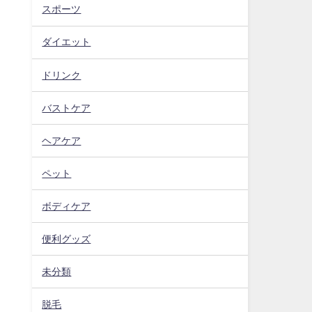
スポーツ
ダイエット
ドリンク
バストケア
ヘアケア
ペット
ボディケア
便利グッズ
未分類
脱毛