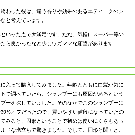
い終わった後は、違う香りや効果のあるエティークのシ
かなと考えています。
感といった点で大満足です。ただ、気軽にスーパー等の
来たら良かったなと少しワガママな願望があります。
気に入って購入してみました。年齢とともに白髪が気に
ットで調べていたら、シャンプーにも原因があるという
ンプーを探していました。そのなかでこのシャンプーに
30％オフだったので、買いやすい値段になっていたの
ってみると、固形ということで初めは使いにくさもあっ
イルドな泡立ちで驚きました。そして、固形と聞くと、