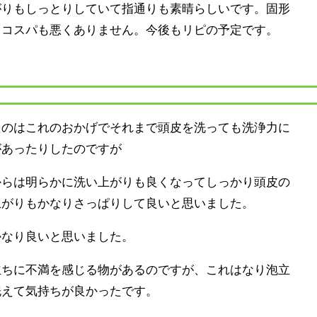
がりもしっとりしていて指通りも素晴らしいです。固形
しコスパも悪くありません。今後もリピの予定です。
たのはこれのおかげでそれまで頭皮を洗っても洗浄力に
があったりしたのですが
からは明らかに洗い上がりも良くなってしっかり頭皮の
上がりもかなりさっぱりして良いと思いました。
かなり良いと思いました。
立ちに不満を感じる物があるのですが、これはなり泡立
洗えて気持ちが良かったです。