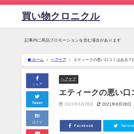
買い物クロニクル
記事内に商品プロモーションを含む場合があります
ホーム
ヘアケア
エティークの悪い口コミはある？
ヘアケア
シェア
エティークの悪い口
Tweet
2021年8月28日
2021年8月28日
B!
はてブ
Facebook
Twitte