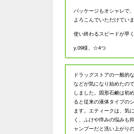
パッケージもオシャレで
よろこんでいただけてい
使い終わるスピードが早
y.09様、☆4つ
ドラッグストアの一般的
などが気になり始めたの
しました。固形石鹸は初
ると従来の液体タイプの
ます。エティークは、気
く、ふけや痒みの悩みも
ャンプーだと洗い上がり