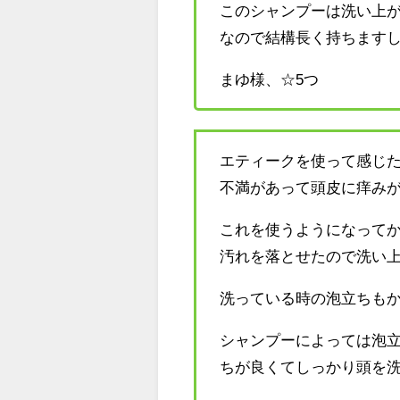
このシャンプーは洗い上
なので結構長く持ちます
まゆ様、☆5つ
エティークを使って感じ
不満があって頭皮に痒み
これを使うようになって
汚れを落とせたので洗い
洗っている時の泡立ちも
シャンプーによっては泡
ちが良くてしっかり頭を