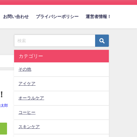
お問い合わせ
プライバシーポリシー
運営者情報！
カテゴリー
その他
アイケア
！
オーラルケア
猫太郎
コーヒー
スキンケア