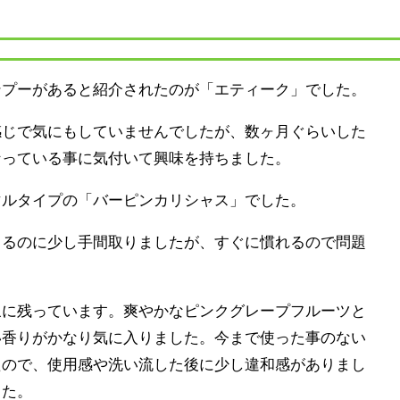
ンプーがあると紹介されたのが「エティーク」でした。
感じで気にもしていませんでしたが、数ヶ月ぐらいした
なっている事に気付いて興味を持ちました。
マルタイプの「バーピンカリシャス」でした。
てるのに少し手間取りましたが、すぐに慣れるので問題
象に残っています。爽やかなピンクグレープフルーツと
い香りがかなり気に入りました。今まで使った事のない
たので、使用感や洗い流した後に少し違和感がありまし
した。