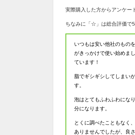
実際購入した方からアンケー
ちなみに「☆」は総合評価で
いつもは安い他社のもの
がきっかけで使い始めま
ています！
脂でギシギシしてしまい
す。
泡はとてもふわふわにな
分になります。
とくに調べたこともなく
ありませんでしたが、良