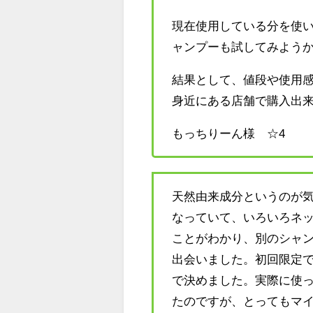
現在使用している分を使
ャンプーも試してみよう
結果として、値段や使用
身近にある店舗で購入出
もっちりーん様 ☆4
天然由来成分というのが
なっていて、いろいろネ
ことがわかり、別のシャ
出会いました。初回限定で
で決めました。実際に使
たのですが、とってもマ