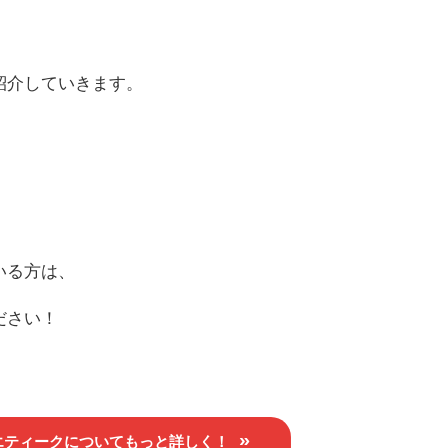
紹介していきます。
、
いる方は、
ださい！
エティークについてもっと詳しく！