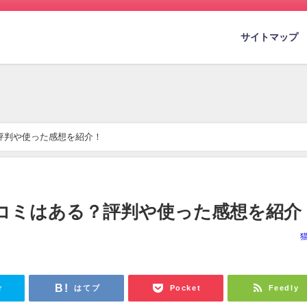
サイトマップ
評判や使った感想を紹介！
コミはある？評判や使った感想を紹介
r
はてブ
Pocket
Feedly