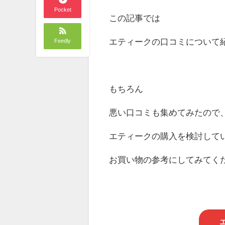
Pocket
この記事では
エティークの口コミについて
Feedly
もちろん
悪い口コミも集めてみたので
エティークの購入を検討して
お買い物の参考にしてみてく