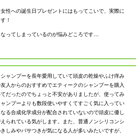
、女性への誕生日プレゼントにはもってこいで、実際に
ます！
くなってしまっているのが悩みどころです…
なシャンプーを長年愛用していて頭皮の乾燥やふけ痒み
で友人からのおすすめでエティークのシャンプーを購入
めてだったのでちょっと不安がありましたが、使ってみ
シャンプーよりも数段使いやすくてすごく気に入ってい
になる合成化学成分が配合されていないので頭皮に優し
抑えられている気がします。また、普通ノンシリコンシ
のきしみやパサつきが気になる人が多いみたいですが、