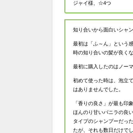
ジャイ様、☆4つ
知り合いから面白いシャ
最初は「ふ～ん」という
時の知り合いの髪が良く
最初に購入したのはノー
初めて使った時は、泡立
はありませんでした。
「香りの良さ」が最も印
ほんのり甘いバニラの良
タイプのシャンプーだっ
たが、それも数日だけで