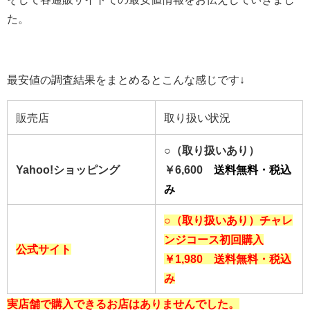
た。
最安値の調査結果をまとめるとこんな感じです↓
販売店
取り扱い状況
○（取り扱いあり）
Yahoo!ショッピング
￥6,600
送料無料・税込
み
○（取り扱いあり）チャレ
ンジコース初回購入
公式サイト
￥
1,980
送料無料・税込
み
実店舗で購入できるお店はありませんでした。