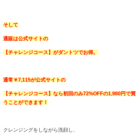
そして
通販は公式サイトの
【チャレンジコース】
がダントツでお得。
通常￥7,115が公式サイトの
【チャレンジコース】なら初回のみ72%OFFの1,980
円で買
うことができます！
クレンジングをしながら洗顔し、