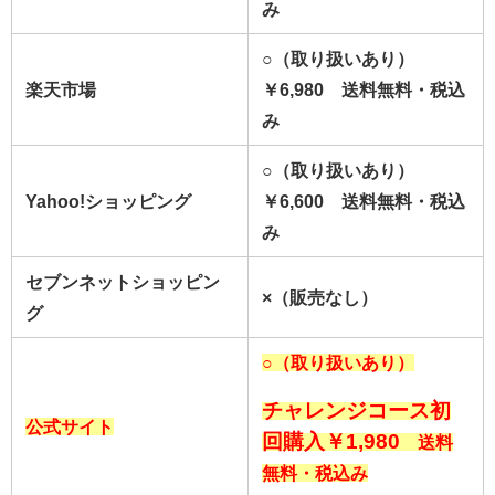
み
○（取り扱いあり）
楽天市場
￥6,980
送料無料・税込
み
○（取り扱いあり）
Yahoo!ショッピング
￥6,600
送料無料・税込
み
セブンネットショッピン
×（販売なし）
グ
○（取り扱いあり）
チャレンジコース初
公式サイト
回購入￥1,980
送料
無料・税込み