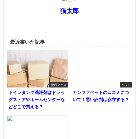
猫太郎
最近書いた記事
便利グッズ
ペット
トイレタンク洗浄剤はドラッ
カンファペットの口コミにつ
グストアやホームセンターな
いて！悪い評判は存在する？
どどこで買える？