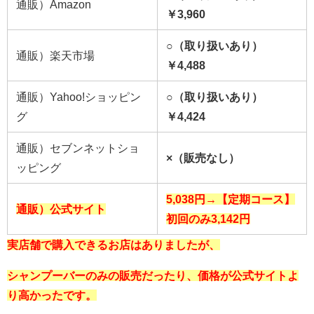
通販）Amazon
￥3,960
○（取り扱いあり）
通販）楽天市場
￥4,488
通販）Yahoo!ショッピン
○（取り扱いあり）
グ
￥4,424
通販）セブンネットショ
×（販売なし）
ッピング
5,038円→【定期コース】
通販）公式サイト
初回のみ3,142円
実店舗で購入できるお店はありましたが、
シャンプーバーのみの販売だったり、価格が公式サイトよ
り高かったです。