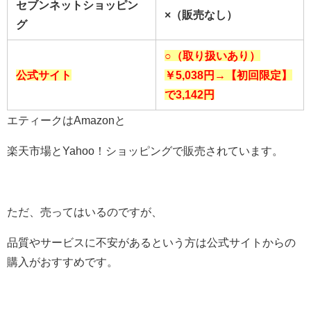
セブンネットショッピン
×（販売なし）
グ
○（取り扱いあり）
公式サイト
￥5,038円→【初回限定】
で3,142
円
エティークはAmazonと
楽天市場とYahoo！ショッピングで販売されています。
ただ、売ってはいるのですが、
品質やサービスに不安があるという方は公式サイトからの
購入がおすすめです。