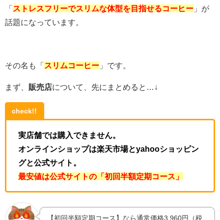
「
ストレスフリーで
スリムな体型を目指せるコーヒー
」が
話題になっています。
その名も「
スリムコーヒー
」です。
まず、
販売店
について、先にまとめると…↓
check!!
実店舗では購入できません。
オンラインショップは楽天市場とyahooショッピン
グと公式サイト。
最安値は公式サイトの「初回半額定期コース」
【初回半額定期コース】なら通常価格3,960円（税