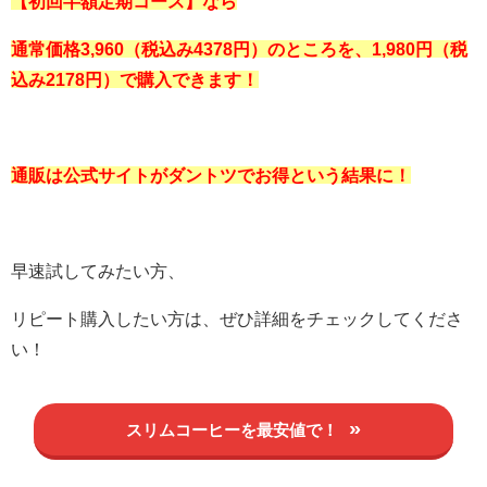
【初回半額定期コース】なら
通常価格3,960（税込み4378円）のところを、1,980
円（税
込み2178円）で購入できます！
通販は公式サイトがダントツでお得という結果に！
早速試してみたい方、
リピート購入したい方は、ぜひ詳細をチェックしてくださ
い！
スリムコーヒーを最安値で！