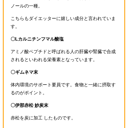
ノールの一種。
こちらもダイエッターに嬉しい成分と言われていま
す。
〇Lカルニチンフマル酸塩
アミノ酸ペプチドと呼ばれる人の肝臓や腎臓で合成
されるといわれる栄養素となっています。
〇ギムネマ末
体内環境のサポート要員です。食物と一緒に摂取す
るのがポイント。
〇伊那赤松 妙炭末
赤松を炭に加工 したものです。