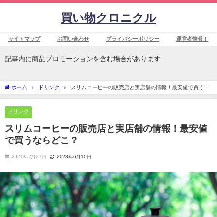
買い物クロニクル
サイトマップ
お問い合わせ
プライバシーポリシー
運営者情報！
記事内に商品プロモーションを含む場合があります
ホーム
ドリンク
スリムコーヒーの販売店と実店舗の情報！最安値で買うな
らどこ？
ドリンク
スリムコーヒーの販売店と実店舗の情報！最安値
で買うならどこ？
2021年2月27日
2023年6月10日