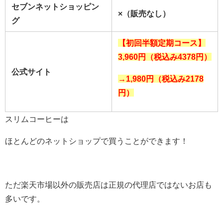
セブンネットショッピン
×（販売なし）
グ
【初回半額定期コース】
3,960円（税込み4378円）
公式サイト
→1,980
円（税込み2178
円）
スリムコーヒーは
ほとんどのネットショップで買うことができます！
ただ楽天市場以外の販売店は正規の代理店ではないお店も
多いです。