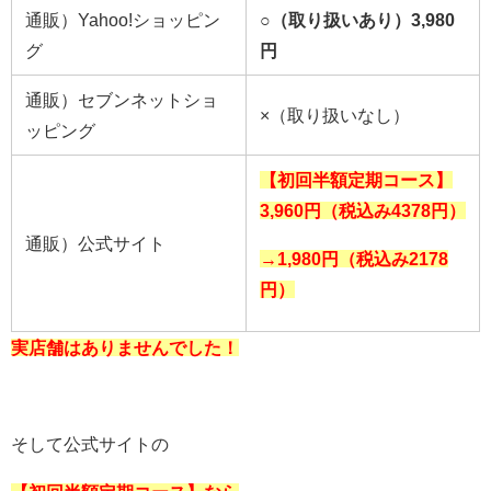
通販）Yahoo!ショッピン
○（取り扱いあり）3,980
グ
円
通販）セブンネットショ
×（取り扱いなし）
ッピング
【初回半額定期コース】
3,960円（税込み4378円）
通販）公式サイト
→1,980
円（税込み2178
円）
実店舗はありませんでした
！
そして公式サイトの