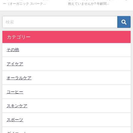
ー（オーガニック スパーク...
抱えていませんか? 年齢関...
カテゴリー
その他
アイケア
オーラルケア
コーヒー
スキンケア
スポーツ