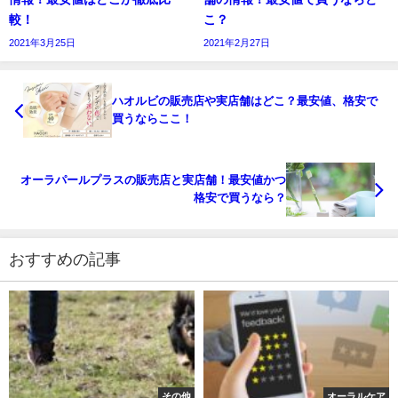
較！
こ？
2021年3月25日
2021年2月27日
ハオルビの販売店や実店舗はどこ？最安値、格安で
買うならここ！
オーラパールプラスの販売店と実店舗！最安値かつ
格安で買うなら？
おすすめの記事
その他
オーラルケア