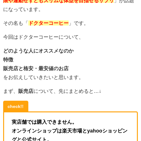
限や運動せずとも
スリムな体型を目指せるサプリ
」が話題
になっています。
その名も「
ドクターコーヒー
」です。
今回はドクターコーヒーについて、
どのような人にオススメなのか
特徴
販売店と格安・最安値のお店
をお伝えしていきたいと思います。
まず、
販売店
について、先にまとめると…↓
check!!
実店舗では購入できません。
オンラインショップは楽天市場とyahooショッピン
グと公式サイト。