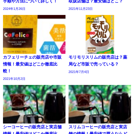
手順や方法について詳しく！
取扱店舗は？最安値はどこ？
2024年1月26日
2021年11月23日
カフェリーチェの販売店や市販
モリモリスリムの販売店は？薬
情報！最安値はどこか徹底比
局など市販で売っている？
較！
2021年7月4日
2021年10月2日
シーコーヒーの販売店と実店舗
スリムコーヒーの販売店と実店
情報！最安値はどこか徹底比
舗の情報！最安値で買うならど