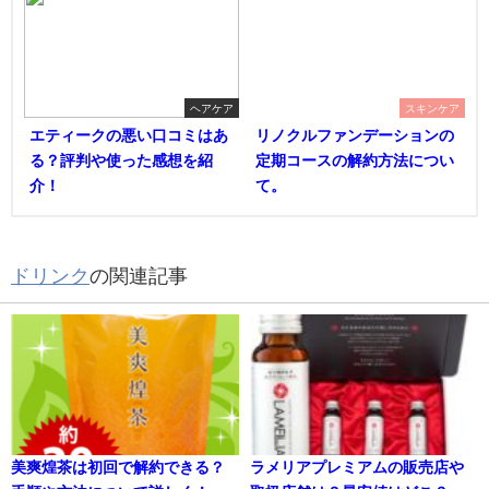
ヘアケア
スキンケア
エティークの悪い口コミはあ
リノクルファンデーションの
る？評判や使った感想を紹
定期コースの解約方法につい
介！
て。
ドリンク
の関連記事
美爽煌茶は初回で解約できる？
ラメリアプレミアムの販売店や