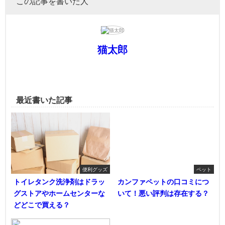
この記事を書いた人
猫太郎
最近書いた記事
便利グッズ
ペット
トイレタンク洗浄剤はドラッ
カンファペットの口コミにつ
グストアやホームセンターな
いて！悪い評判は存在する？
どどこで買える？