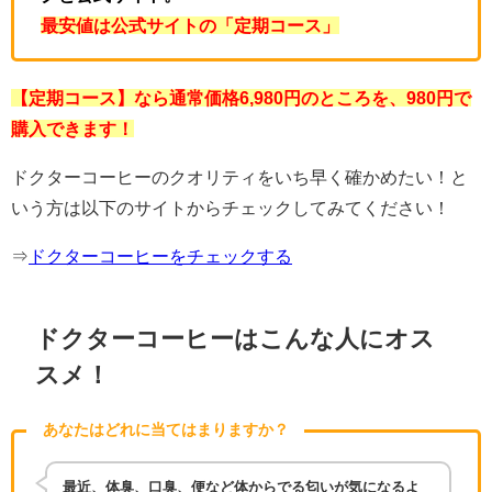
最安値は公式サイトの「定期コース」
【定期コース】なら通常価格6,980円のところを、98
0円で
購入できます！
ドクターコーヒーのクオリティをいち早く確かめたい！と
いう方は以下のサイトからチェックしてみてください！
⇒
ドクターコーヒーをチェックする
ドクターコーヒーはこんな人にオス
スメ！
あなたはどれに当てはまりますか？
最近、体臭、口臭、便など体からでる匂いが気になるよ