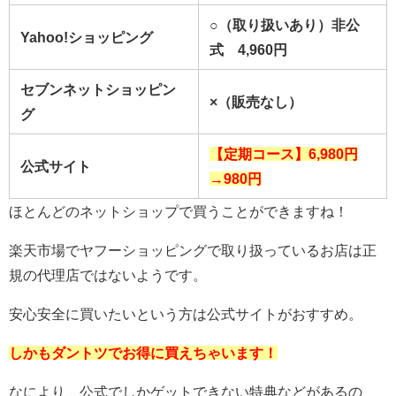
○（取り扱いあり）非公
Yahoo!ショッピング
式 4,960円
セブンネットショッピン
×（販売なし）
グ
【定期コース】6,980円
公式サイト
→980
円
ほとんどのネットショップで買うことができますね！
楽天市場でヤフーショッピングで取り扱っているお店は正
規の代理店ではないようです。
安心安全に買いたいという方は公式サイトがおすすめ。
しかもダントツでお得に買えちゃいます！
なにより、公式でしかゲットできない特典などがあるの