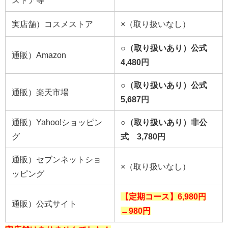
実店舗）コスメストア
×（取り扱いなし）
○（取り扱いあり）公式
通販）Amazon
4,480円
○（取り扱いあり）公式
通販）楽天市場
5,687円
通販）Yahoo!ショッピン
○（取り扱いあり）非公
グ
式 3,780円
通販）セブンネットショ
×（取り扱いなし）
ッピング
【定期コース】6,980円
通販）公式サイト
→980
円