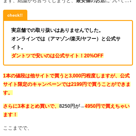
まず、結論から言ってしまうと、
最安値のお店
について
…↓
check!!
実店舗での取り扱いはありませんでした。
オンラインでは（アマゾン/楽天/ヤフー）と公式サ
イト。
ダントツで安いのは公式サイト！20%OFF
1本の値段は他サイトで買うと3,000円程度しますが、公式
サイト限定のキャンペーン
では2199円で買うことができま
す。
さらに3本まとめ買いで、
8250円が
→
4950円で買えちゃい
ます！
ここまでで、