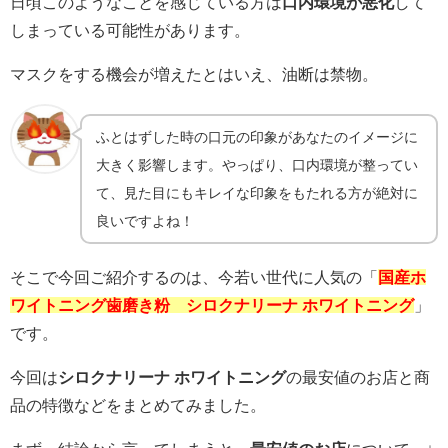
日頃このようなことを感じている方は
口内環境が悪化
して
しまっている可能性があります。
マスクをする機会が増えたとはいえ、油断は禁物。
ふとはずした時の口元の印象があなたのイメージに
大きく影響します。やっぱり、口内環境が整ってい
て、見た目にもキレイな印象をもたれる方が絶対に
良いですよね！
そこで今回ご紹介するのは、今若い世代に人気の「
国産ホ
ワイトニング歯磨き粉
シロクナリーナ ホワイトニング
」
です。
今回は
シロクナリーナ ホワイトニング
の最安値のお店と商
品の特徴などをまとめてみました。