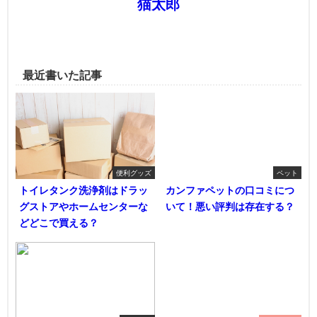
猫太郎
最近書いた記事
便利グッズ
ペット
トイレタンク洗浄剤はドラッ
カンファペットの口コミにつ
グストアやホームセンターな
いて！悪い評判は存在する？
どどこで買える？