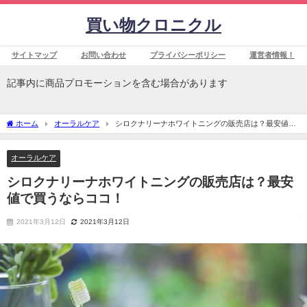
買い物クロニクル
サイトマップ
お問い合わせ
プライバシーポリシー
運営者情報！
記事内に商品プロモーションを含む場合があります
ホーム
オーラルケア
シロクナリーナホワイトニングの販売店は？最安値で
買うならココ！
オーラルケア
シロクナリーナホワイトニングの販売店は？最安
値で買うならココ！
2021年3月12日
2021年3月12日