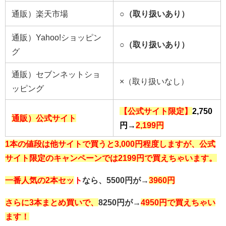
通販）楽天市場
○（取り扱いあり）
通販）Yahoo!ショッピン
○（取り扱いあり）
グ
通販）セブンネットショ
×（取り扱いなし）
ッピング
【公式サイト限定】
2,750
通販）公式サイト
円→
2,199円
1本の値段は他サイトで買うと3,000円程度しますが、公式
サイト限定のキャンペーン
では2199円で買えちゃいます。
一番人気の2本セッ
ト
なら、5500円が→
3960円
さらに3本まとめ買いで、
8250円が
→
4950円で買えちゃい
ます！