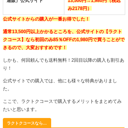
通販）公式サイト
13,500円→1,980円（税込
み2178円）
公式サイトからの購入が一番お得でした！
通常13,500円以上かかるところを、公式サイトの【ラクト
クコース】なら初回のみ85％OFFの1,980
円で買うことがで
きるので、大変おすすめです！
しかも、何回頼んでも送料無料！2回目以降の購入も割引あ
り！
公式サイトでの購入では、他にも様々な特典がありまし
た。
ここで、ラクトクコースで購入するメリットをまとめてみ
たいと思います。
ラクトクコース
なら…