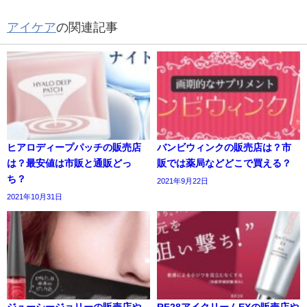
アイケア
の関連記事
ヒアロディープパッチの販売店
バンビウィンクの販売店は？市
は？最安値は市販と通販どっ
販では薬局などどこで買える？
ち？
2021年9月22日
2021年10月31日