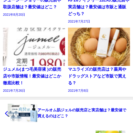
ジューシージョリーの販売店や
RF28アイクリームEXの販売店や
取扱店舗は？最安値はどこ？
実店舗は？最安値は市販と通販
どっち？
2021年8月20日
2021年7月27日
ジュメル(まつ毛美容液 )の販売
マユライズの販売店は？薬局や
店や市販情報！最安値はどこか
ドラッグストアなど市販で買え
徹底比較！
る？
2021年7月26日
2021年7月8日
アールオム肌ジェルの販売店と実店舗は？最安値で
買えるのはどこ？