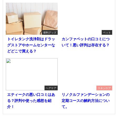
便利グッズ
ペット
トイレタンク洗浄剤はドラッ
カンファペットの口コミにつ
グストアやホームセンターな
いて！悪い評判は存在する？
どどこで買える？
ヘアケア
スキンケア
エティークの悪い口コミはあ
リノクルファンデーションの
る？評判や使った感想を紹
定期コースの解約方法につい
介！
て。