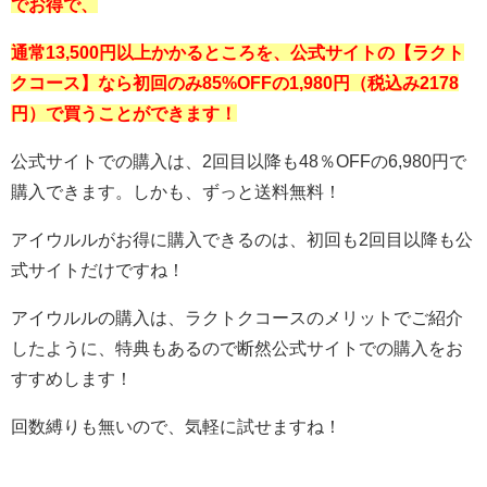
でお得で、
通常13,500円以上かかるところを、公式サイトの【
ラクト
ク
コース】なら初回のみ85%OFFの1,980
円（税込み2178
円）で買うことができます！
公式サイトでの購入は、
2
回目以降も48％OFFの6,980円で
購入できます。しかも、ずっと送料無料！
アイウルルがお得に購入できるのは、初回も
2
回目以降も公
式サイトだけですね！
アイウルルの購入は、ラクトクコースのメリットでご紹介
したように、特典もあるので断然公式サイトでの購入をお
すすめします！
回数縛りも無いので、気軽に試せますね！