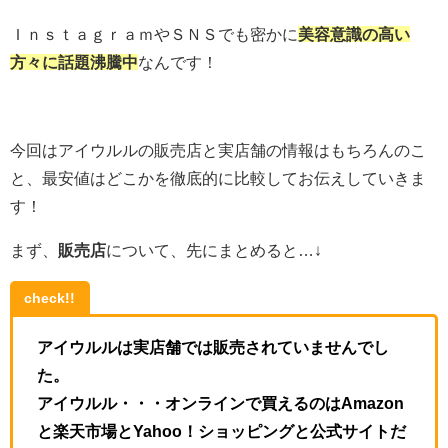
ＩｎｓｔａｇｒａｍやＳＮＳでも密かに
美容意識の高い
方々に話題沸騰中
なんです！
今回はアイウルルの販売店と実店舗の情報はもちろんのこ
と、最安値はどこかを徹底的に比較してお伝えしていきま
す！
まず、
販売店
について、先にまとめると…↓
check!!
アイウルルは実店舗では販売されていませんでし
た。
アイウルル・・・オンラインで買えるのはAmazon
と楽天市場とYahoo！ショッピングと公式サイトだ