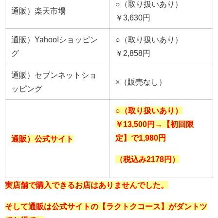
○（取り扱いあり）
通販）楽天市場
￥3,630円
通販）Yahoo!ショッピン
○（取り扱いあり）
グ
￥2,858円
通販）セブンネットショ
×（販売なし）
ッピング
○（取り扱いあり）
￥13,500円→【初回限
定】で1,980円
通販）公式サイト
（税込み2178円）
実店舗で購入できるお店はありませんでした。
そして通販は公式サイトの
【ラクトクコース】
がダントツ