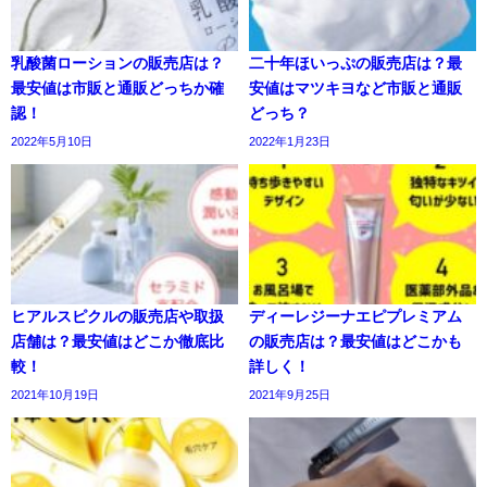
乳酸菌ローションの販売店は？
二十年ほいっぷの販売店は？最
最安値は市販と通販どっちか確
安値はマツキヨなど市販と通販
認！
どっち？
2022年5月10日
2022年1月23日
ヒアルスピクルの販売店や取扱
ディーレジーナエピプレミアム
店舗は？最安値はどこか徹底比
の販売店は？最安値はどこかも
較！
詳しく！
2021年10月19日
2021年9月25日