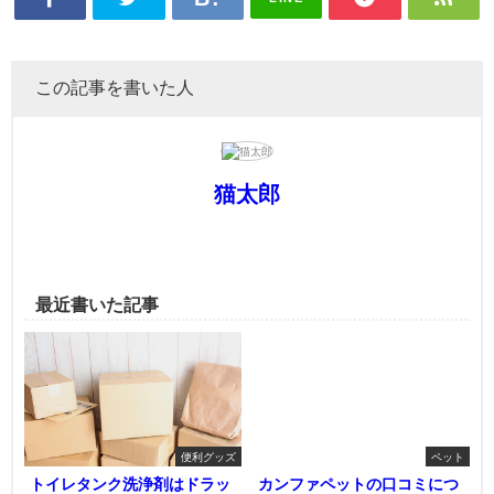
この記事を書いた人
猫太郎
最近書いた記事
便利グッズ
ペット
トイレタンク洗浄剤はドラッ
カンファペットの口コミにつ