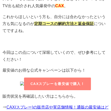
TV出も紹介され人気爆発中の
CAX
。
これからほしいという方も、自分には合わなかったという
方も気になるのが
定期コースの解約方法と返金保証
につい
てですよね。
今回はこの点について深堀していくので、ぜひ参考にして
ください！
最安値のお得な公式キャンペーンは以下から！
CAXスプレーを最安値で購入！
販売状況を再確認したい方はこちらから。
⇒
CAX(スプレー)の販売店や実店舗情報！通販の最安値はど