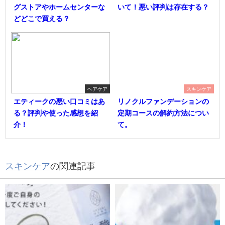
グストアやホームセンターな
いて！悪い評判は存在する？
どどこで買える？
ヘアケア
スキンケア
エティークの悪い口コミはあ
リノクルファンデーションの
る？評判や使った感想を紹
定期コースの解約方法につい
介！
て。
スキンケア
の関連記事